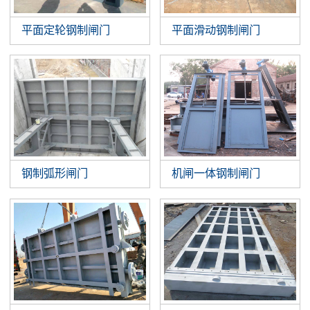
平面定轮钢制闸门
平面滑动钢制闸门
钢制弧形闸门
机闸一体钢制闸门