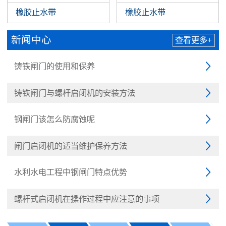
橡胶止水带
橡胶止水带
新闻中心
查看更多+
铸铁闸门的使用和保养

铸铁闸门与螺杆启闭机的安装方法

钢闸门该怎么防腐蚀呢

闸门启闭机的适当维护保养方法

水利水电工程中钢闸门特点优势

螺杆式启闭机在操作过程中应注意的事项
