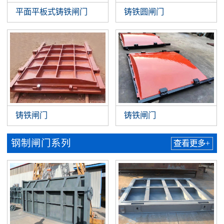
平面平板式铸铁闸门
铸铁圆闸门
铸铁闸门
铸铁闸门
钢制闸门系列
查看更多+