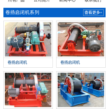
所有产品
公司简介
新闻中心
联系我们
卷扬启闭机系列
查看更多+
卷扬启闭机
卷扬启闭机