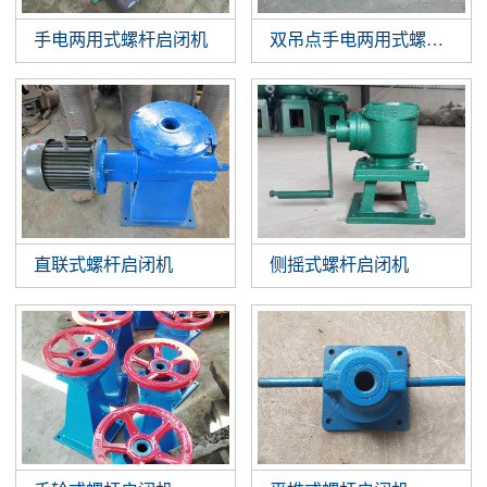
手电两用式螺杆启闭机
双吊点手电两用式螺杆启闭
直联式螺杆启闭机
侧摇式螺杆启闭机