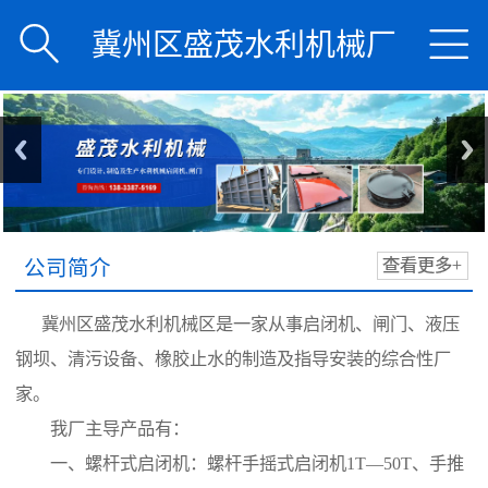


冀州区盛茂水利机械厂
公司简介
查看更多+
冀州区盛茂水利机械区是一家从事启闭机、闸门、液压
钢坝、清污设备、橡胶止水的制造及指导安装的综合性厂
家。
我厂主导产品有：
一、螺杆式启闭机：螺杆手摇式启闭机1T—50T、手推