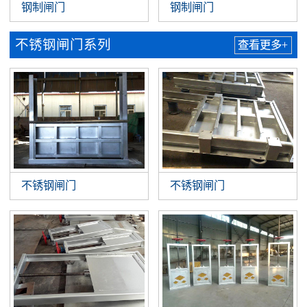
钢制闸门
钢制闸门
不锈钢闸门系列
查看更多+
不锈钢闸门
不锈钢闸门