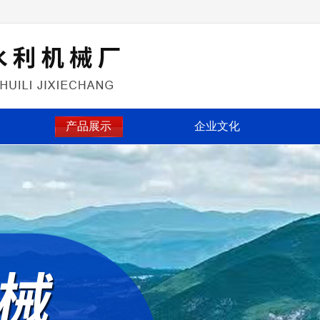
产品展示
企业文化