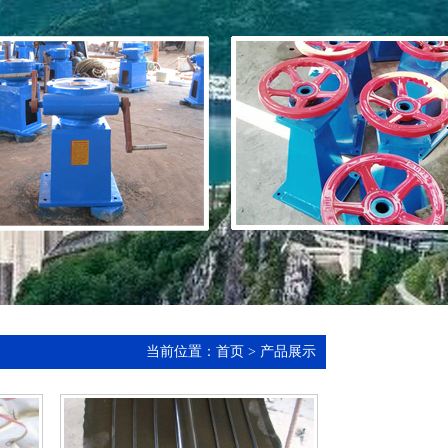
当前位置：
首页
> 产品展示