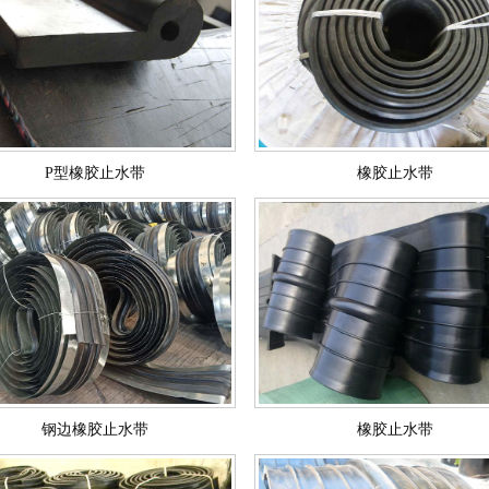
P型橡胶止水带
橡胶止水带
钢边橡胶止水带
橡胶止水带