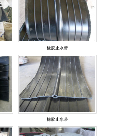
橡胶止水带
橡胶止水带