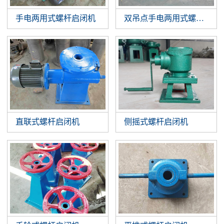
手电两用式螺杆启闭机
双吊点手电两用式螺杆启闭
直联式螺杆启闭机
侧摇式螺杆启闭机