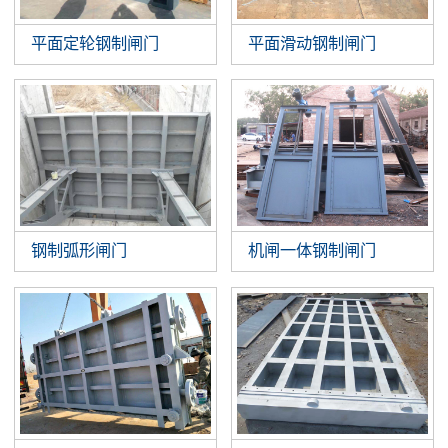
平面定轮钢制闸门
平面滑动钢制闸门
钢制弧形闸门
机闸一体钢制闸门