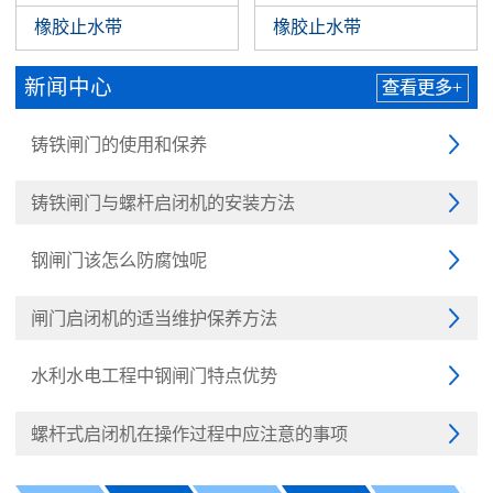
橡胶止水带
橡胶止水带
新闻中心
查看更多+
铸铁闸门的使用和保养

铸铁闸门与螺杆启闭机的安装方法

钢闸门该怎么防腐蚀呢

闸门启闭机的适当维护保养方法

水利水电工程中钢闸门特点优势

螺杆式启闭机在操作过程中应注意的事项
