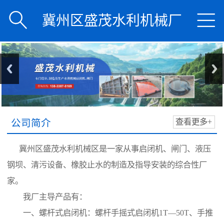


冀州区盛茂水利机械厂
公司简介
查看更多+
冀州区盛茂水利机械区是一家从事启闭机、闸门、液压
钢坝、清污设备、橡胶止水的制造及指导安装的综合性厂
家。
我厂主导产品有：
一、螺杆式启闭机：螺杆手摇式启闭机1T—50T、手推