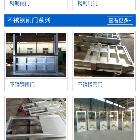
钢制闸门
钢制闸门
不锈钢闸门系列
查看更多+
不锈钢闸门
不锈钢闸门