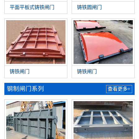
平面平板式铸铁闸门
铸铁圆闸门
铸铁闸门
铸铁闸门
钢制闸门系列
查看更多+