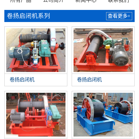
所有产品
公司简介
新闻中心
联系我们
卷扬启闭机系列
查看更多+
卷扬启闭机
卷扬启闭机