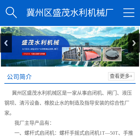


冀州区盛茂水利机械厂
公司简介
查看更多+
冀州区盛茂水利机械区是一家从事启闭机、闸门、液压
钢坝、清污设备、橡胶止水的制造及指导安装的综合性厂
家。
我厂主导产品有：
一、螺杆式启闭机：螺杆手摇式启闭机1T—50T、手推