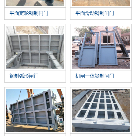
平面定轮钢制闸门
平面滑动钢制闸门
钢制弧形闸门
机闸一体钢制闸门