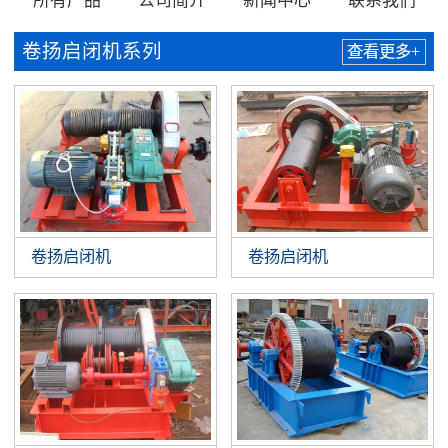
所有产品
公司简介
新闻中心
联系我们
卷扬启闭机系列
查看更多+
卷扬启闭机
卷扬启闭机