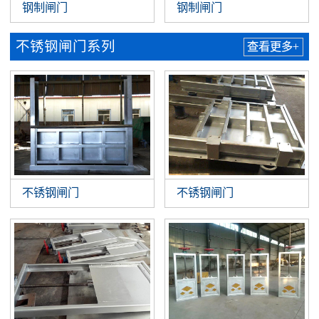
钢制闸门
钢制闸门
不锈钢闸门系列
查看更多+
不锈钢闸门
不锈钢闸门