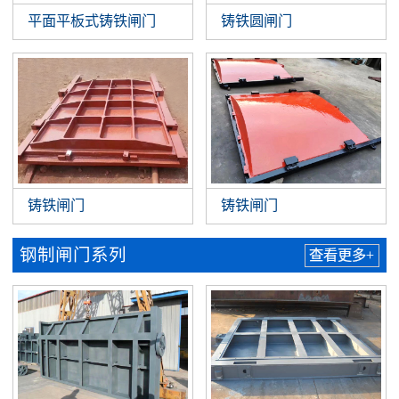
平面平板式铸铁闸门
铸铁圆闸门
铸铁闸门
铸铁闸门
钢制闸门系列
查看更多+