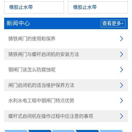
橡胶止水带
橡胶止水带
新闻中心
查看更多+
铸铁闸门的使用和保养

铸铁闸门与螺杆启闭机的安装方法

钢闸门该怎么防腐蚀呢

闸门启闭机的适当维护保养方法

水利水电工程中钢闸门特点优势

螺杆式启闭机在操作过程中应注意的事项
