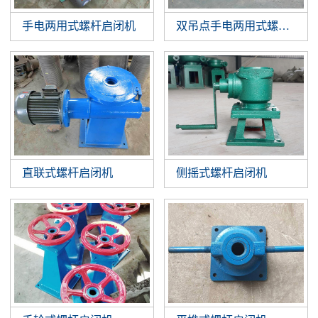
手电两用式螺杆启闭机
双吊点手电两用式螺杆启闭
直联式螺杆启闭机
侧摇式螺杆启闭机