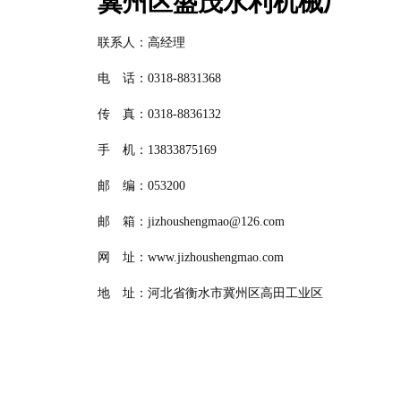
冀州区盛茂水利机械厂
联系人：高经理
电 话：0318-8831368
传 真：0318-8836132
手 机：13833875169
邮 编：053200
邮 箱：jizhoushengmao@126.com
网 址：www.jizhoushengmao.com
地 址：河北省衡水市冀州区高田工业区