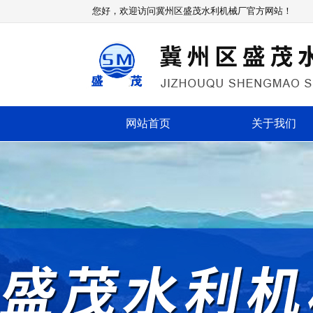
您好，欢迎访问冀州区盛茂水利机械厂官方网站！
网站首页
关于我们