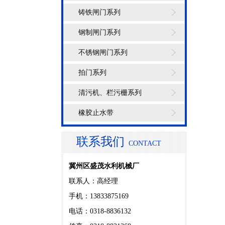
铸铁闸门系列
钢制闸门系列
不锈钢闸门系列
拍门系列
清污机、栏污栅系列
橡胶止水带
联系我们
CONTACT
冀州区盛茂水利机械厂
联系人：高经理
手机：13833875169
电话：0318-8836132