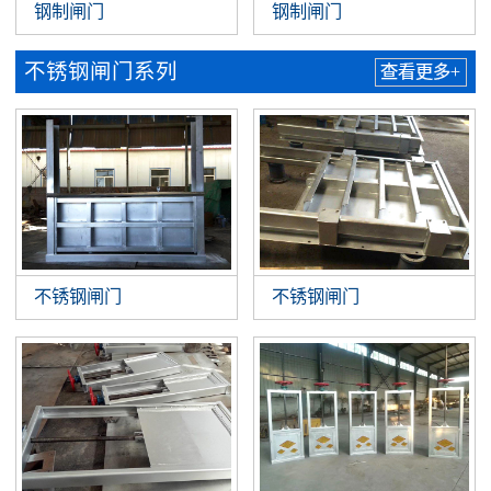
钢制闸门
钢制闸门
不锈钢闸门系列
查看更多+
不锈钢闸门
不锈钢闸门