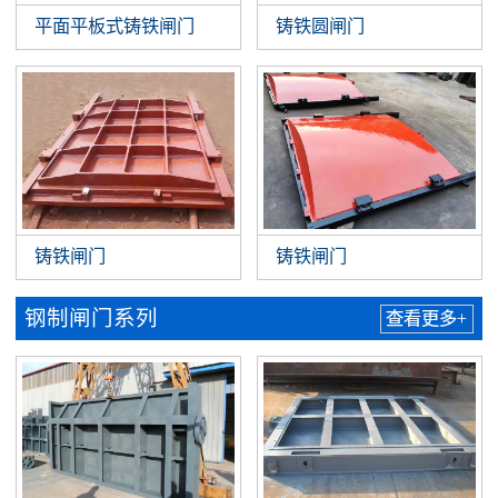
平面平板式铸铁闸门
铸铁圆闸门
铸铁闸门
铸铁闸门
钢制闸门系列
查看更多+