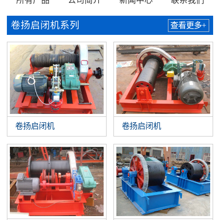
所有产品
公司简介
新闻中心
联系我们
卷扬启闭机系列
查看更多+
卷扬启闭机
卷扬启闭机