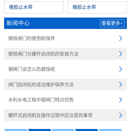
橡胶止水带
橡胶止水带
新闻中心
查看更多+
铸铁闸门的使用和保养

铸铁闸门与螺杆启闭机的安装方法

钢闸门该怎么防腐蚀呢

闸门启闭机的适当维护保养方法

水利水电工程中钢闸门特点优势

螺杆式启闭机在操作过程中应注意的事项
