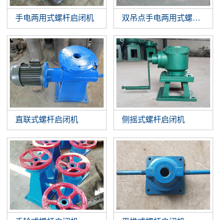
手电两用式螺杆启闭机
双吊点手电两用式螺杆启闭
直联式螺杆启闭机
侧摇式螺杆启闭机