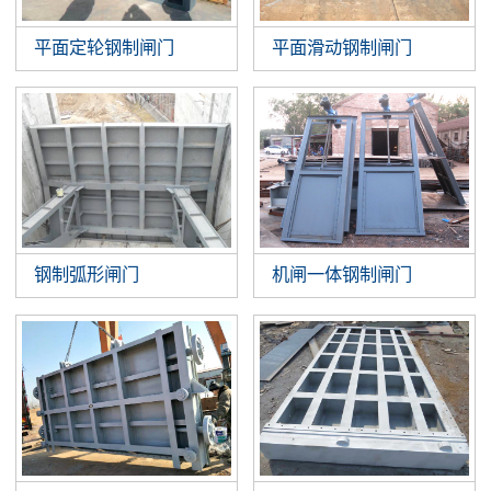
平面定轮钢制闸门
平面滑动钢制闸门
钢制弧形闸门
机闸一体钢制闸门