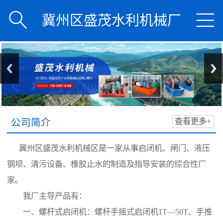


冀州区盛茂水利机械厂
公司简介
查看更多+
冀州区盛茂水利机械区是一家从事启闭机、闸门、液压
钢坝、清污设备、橡胶止水的制造及指导安装的综合性厂
家。
我厂主导产品有：
一、螺杆式启闭机：螺杆手摇式启闭机1T—50T、手推